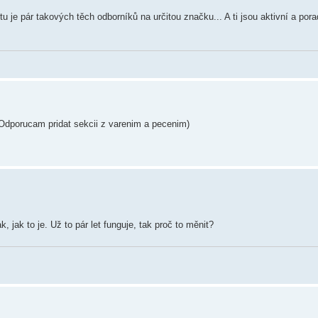
tu je pár takových těch odborníků na určitou značku... A ti jsou aktivní a pora
 Odporucam pridat sekcii z varenim a pecenim)
 jak to je. Už to pár let funguje, tak proč to měnit?