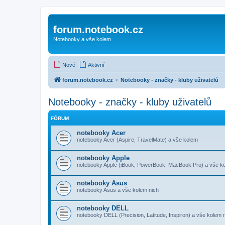
forum.notebook.cz
Notebooky a vše kolem
Nové
Aktivní
forum.notebook.cz
Notebooky - značky - kluby uživatelů
Notebooky - značky - kluby uživatelů
FÓRUM
notebooky Acer
notebooky Acer (Aspire, TravelMate) a vše kolem
notebooky Apple
notebooky Apple (iBook, PowerBook, MacBook Pro) a vše ko
notebooky Asus
notebooky Asus a vše kolem nich
notebooky DELL
notebooky DELL (Precision, Latitude, Inspiron) a vše kolem 