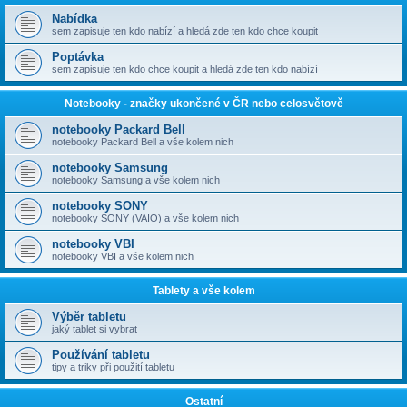
Nabídka
sem zapisuje ten kdo nabízí a hledá zde ten kdo chce koupit
Poptávka
sem zapisuje ten kdo chce koupit a hledá zde ten kdo nabízí
Notebooky - značky ukončené v ČR nebo celosvětově
notebooky Packard Bell
notebooky Packard Bell a vše kolem nich
notebooky Samsung
notebooky Samsung a vše kolem nich
notebooky SONY
notebooky SONY (VAIO) a vše kolem nich
notebooky VBI
notebooky VBI a vše kolem nich
Tablety a vše kolem
Výběr tabletu
jaký tablet si vybrat
Používání tabletu
tipy a triky při použití tabletu
Ostatní