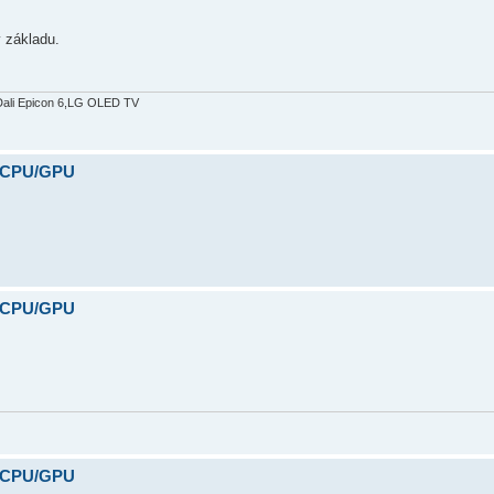
v základu.
Dali Epicon 6,LG OLED TV
y CPU/GPU
y CPU/GPU
y CPU/GPU