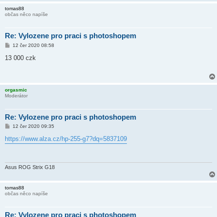
tomas88
občas něco napíše
Re: Vylozene pro praci s photoshopem
P
12 čer 2020 08:58
ř
í
13 000 czk
s
p
ě
v
e
orgasmic
k
Moderátor
Re: Vylozene pro praci s photoshopem
P
12 čer 2020 09:35
ř
í
https://www.alza.cz/hp-255-g7?dq=5837109
s
p
ě
v
e
Asus ROG Strix G18
k
tomas88
občas něco napíše
Re: Vylozene pro praci s photoshopem