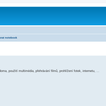
brat notebook
ma, použití multimédia, přehrávání filmů, prohlížení fotek, internetu, …