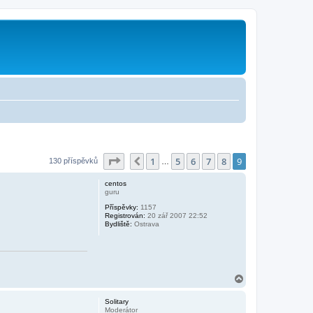
Stránka
9
z
9
1
5
6
7
8
9
Předchozí
130 příspěvků
…
centos
guru
Příspěvky:
1157
Registrován:
20 zář 2007 22:52
Bydliště:
Ostrava
N
a
h
Solitary
o
Moderátor