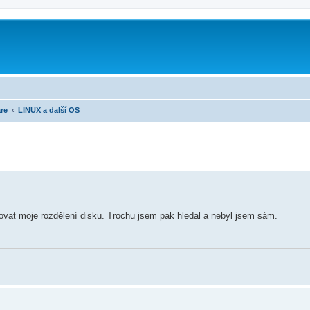
re
LINUX a další OS
tovat moje rozdělení disku. Trochu jsem pak hledal a nebyl jsem sám.