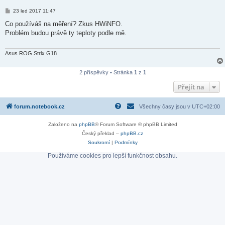
P
23 led 2017 11:47
ř
í
Co používáš na měření? Zkus HWiNFO.
s
Problém budou právě ty teploty podle mě.
p
ě
v
e
Asus ROG Strix G18
k
2 příspěvky • Stránka
1
z
1
Přejít na
forum.notebook.cz
Všechny časy jsou v
UTC+02:00
Založeno na
phpBB
® Forum Software © phpBB Limited
Český překlad –
phpBB.cz
Soukromí
|
Podmínky
Používáme cookies pro lepší funkčnost obsahu.