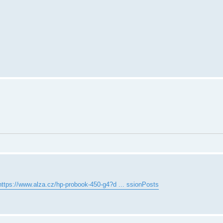
https://www.alza.cz/hp-probook-450-g4?d ... ssionPosts