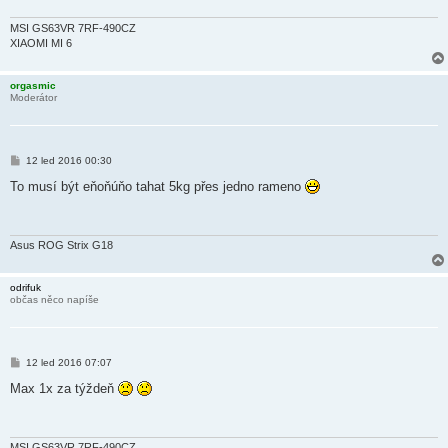
ě
v
e
MSI GS63VR 7RF-490CZ
k
XIAOMI MI 6
orgasmic
Moderátor
P
12 led 2016 00:30
ř
í
To musí být eňoňúňo tahat 5kg přes jedno rameno
s
p
ě
v
e
Asus ROG Strix G18
k
odrifuk
občas něco napíše
P
12 led 2016 07:07
ř
í
Max 1x za týždeň
s
p
ě
v
e
MSI GS63VR 7RF-490CZ