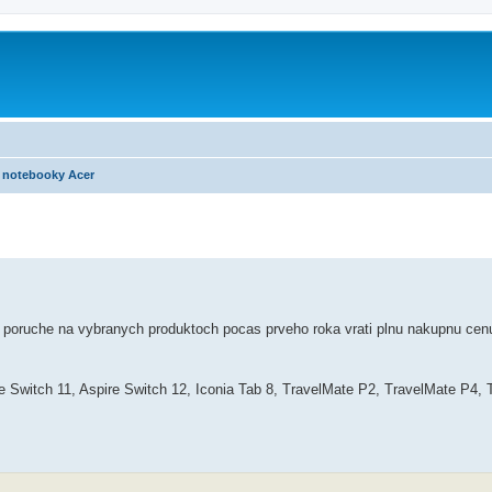
notebooky Acer
pri poruche na vybranych produktoch pocas prveho roka vrati plnu nakupnu cen
re Switch 11, Aspire Switch 12, Iconia Tab 8, TravelMate P2, TravelMate P4,