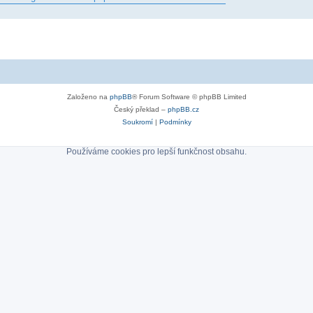
Založeno na
phpBB
® Forum Software © phpBB Limited
Český překlad –
phpBB.cz
Soukromí
|
Podmínky
Používáme cookies pro lepší funkčnost obsahu.