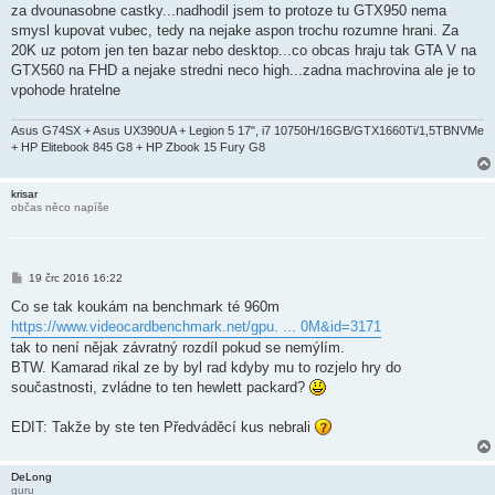
s
za dvounasobne castky...nadhodil jsem to protoze tu GTX950 nema
p
ě
smysl kupovat vubec, tedy na nejake aspon trochu rozumne hrani. Za
v
20K uz potom jen ten bazar nebo desktop...co obcas hraju tak GTA V na
e
k
GTX560 na FHD a nejake stredni neco high...zadna machrovina ale je to
vpohode hratelne
Asus G74SX + Asus UX390UA + Legion 5 17", i7 10750H/16GB/GTX1660Ti/1,5TBNVMe
+ HP Elitebook 845 G8 + HP Zbook 15 Fury G8
krisar
občas něco napíše
P
19 črc 2016 16:22
ř
í
Co se tak koukám na benchmark té 960m
s
https://www.videocardbenchmark.net/gpu. ... 0M&id=3171
p
ě
tak to není nějak závratný rozdíl pokud se nemýlím.
v
BTW. Kamarad rikal ze by byl rad kdyby mu to rozjelo hry do
e
k
součastnosti, zvládne to ten hewlett packard?
EDIT: Takže by ste ten Předváděcí kus nebrali
DeLong
guru