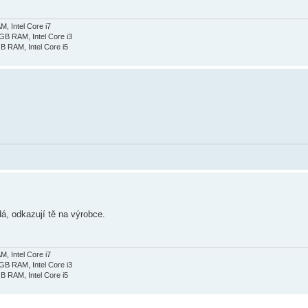
 Intel Core i7
B RAM, Intel Core i3
 RAM, Intel Core i5
, odkazují tě na výrobce.
 Intel Core i7
B RAM, Intel Core i3
 RAM, Intel Core i5