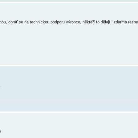
ou, obrať se na technickou podporu výrobce, někteří to dělají i zdarma resp
.
.