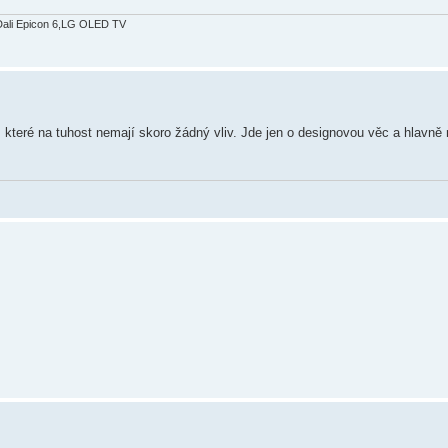
Dali Epicon 6,LG OLED TV
, které na tuhost nemají skoro žádný vliv. Jde jen o designovou věc a hlavně