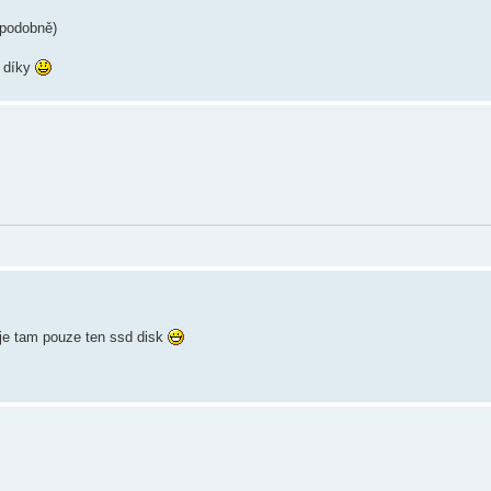
 podobně)
, díky
 je tam pouze ten ssd disk