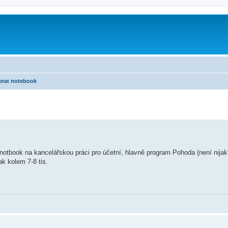
brat notebook
 notbook na kancelářskou práci pro účetní, hlavně program Pohoda (není nijak
ak kolem 7-8 tis.