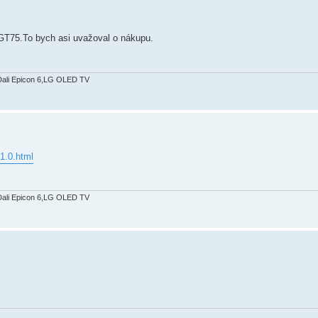
GT75.To bych asi uvažoval o nákupu.
Dali Epicon 6,LG OLED TV
1.0.html
Dali Epicon 6,LG OLED TV