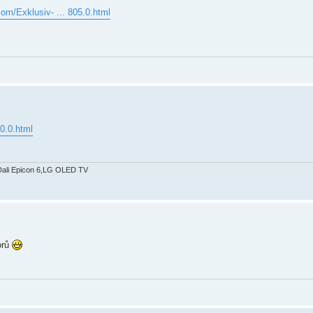
om/Exklusiv- ... 805.0.html
0.0.html
Dali Epicon 6,LG OLED TV
orů