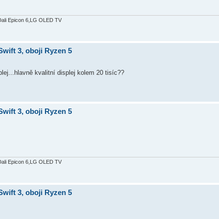
Dali Epicon 6,LG OLED TV
wift 3, oboji Ryzen 5
plej...hlavně kvalitní displej kolem 20 tisíc??
wift 3, oboji Ryzen 5
Dali Epicon 6,LG OLED TV
wift 3, oboji Ryzen 5