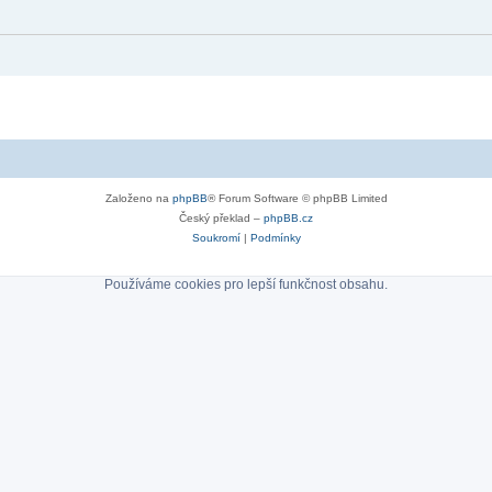
Založeno na
phpBB
® Forum Software © phpBB Limited
Český překlad –
phpBB.cz
Soukromí
|
Podmínky
Používáme cookies pro lepší funkčnost obsahu.