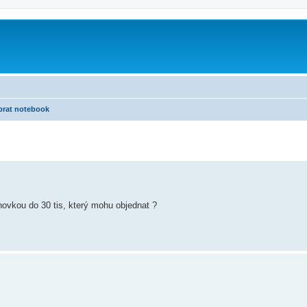
brat notebook
enovkou do 30 tis, který mohu objednat ?