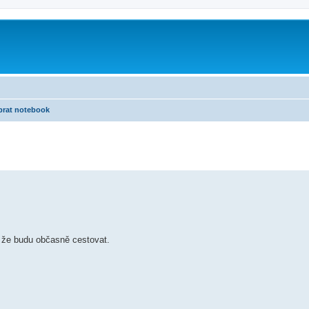
brat notebook
 že budu občasně cestovat.