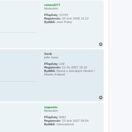
h
roman2277
o
Moderátor
r
Příspěvky:
10705
u
Registrován:
30 dub 2008 10:22
Bydliště:
okolí Prahy
N
a
h
Senik
o
píše často
r
Příspěvky:
149
u
Registrován:
21 črc 2007 16:10
Bydliště:
Desná v Jizerských Horách /
Hradec Králové
N
a
h
orgasmic
o
Moderátor
r
Příspěvky:
9082
u
Registrován:
23 dub 2007 08:54
Bydliště:
International