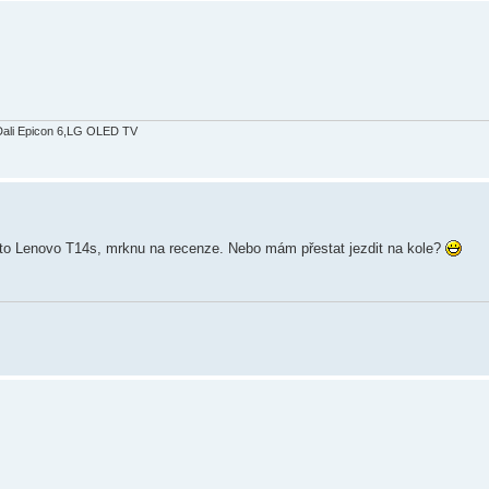
Dali Epicon 6,LG OLED TV
í to Lenovo T14s, mrknu na recenze. Nebo mám přestat jezdit na kole?