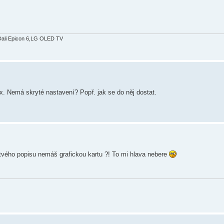
Dali Epicon 6,LG OLED TV
x. Nemá skryté nastavení? Popř. jak se do něj dostat.
e tvého popisu nemáš grafickou kartu ?! To mi hlava nebere