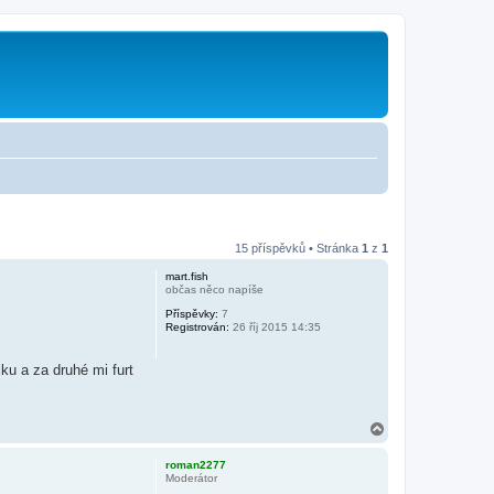
15 příspěvků • Stránka
1
z
1
mart.fish
občas něco napíše
Příspěvky:
7
Registrován:
26 říj 2015 14:35
ku a za druhé mi furt
N
a
h
roman2277
o
Moderátor
r