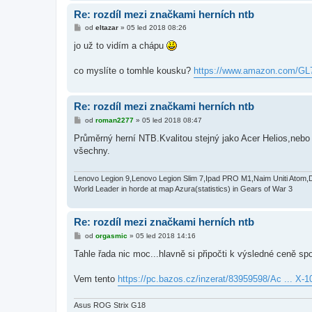
Re: rozdíl mezi značkami herních ntb
P
od
eltazar
»
05 led 2018 08:26
ř
í
jo už to vidím a chápu
s
p
ě
co myslíte o tomhle kousku?
https://www.amazon.com/G
v
e
k
Re: rozdíl mezi značkami herních ntb
P
od
roman2277
»
05 led 2018 08:47
ř
í
Průměrný herní NTB.Kvalitou stejný jako Acer Helios,nebo
s
všechny.
p
ě
v
e
Lenovo Legion 9,Lenovo Legion Slim 7,Ipad PRO M1,Naim Uniti Atom,
k
World Leader in horde at map Azura(statistics) in Gears of War 3
Re: rozdíl mezi značkami herních ntb
P
od
orgasmic
»
05 led 2018 14:16
ř
í
Tahle řada nic moc...hlavně si připočti k výsledné ceně s
s
p
ě
Vem tento
https://pc.bazos.cz/inzerat/83959598/Ac ... X-
v
e
k
Asus ROG Strix G18