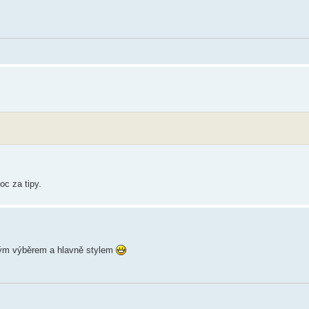
oc za tipy.
bným výběrem a hlavně stylem